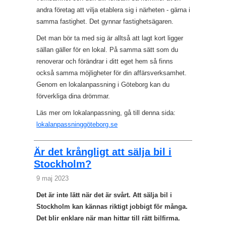
andra företag att vilja etablera sig i närheten - gärna i
samma fastighet. Det gynnar fastighetsägaren.
Det man bör ta med sig är alltså att lagt kort ligger
sällan gäller för en lokal. På samma sätt som du
renoverar och förändrar i ditt eget hem så finns
också samma möjligheter för din affärsverksamhet.
Genom en lokalanpassning i Göteborg kan du
förverkliga dina drömmar.
Läs mer om lokalanpassning, gå till denna sida:
lokalanpassninggöteborg.se
Är det krångligt att sälja bil i
Stockholm?
9 maj 2023
Det är inte lätt när det är svårt. Att sälja bil i
Stockholm kan kännas riktigt jobbigt för många.
Det blir enklare när man hittar till rätt bilfirma.