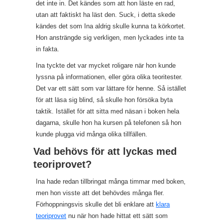
det inte in. Det kändes som att hon läste en rad,
utan att faktiskt ha läst den. Suck, i detta skede
kändes det som Ina aldrig skulle kunna ta körkortet.
Hon ansträngde sig verkligen, men lyckades inte ta
in fakta.
Ina tyckte det var mycket roligare när hon kunde
lyssna på informationen, eller göra olika teoritester.
Det var ett sätt som var lättare för henne. Så istället
för att läsa sig blind, så skulle hon försöka byta
taktik. Istället för att sitta med näsan i boken hela
dagarna, skulle hon ha kursen på telefonen så hon
kunde plugga vid många olika tillfällen.
Vad behövs för att lyckas med
teoriprovet?
Ina hade redan tillbringat många timmar med boken,
men hon visste att det behövdes många fler.
Förhoppningsvis skulle det bli enklare att
klara
teoriprovet
nu när hon hade hittat ett sätt som