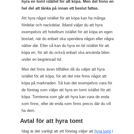
hyra en tomt istället för att köpa. Men det finns en
hel del att tänka på innan ett beslut fattas.
Att hyra något istället för att köpa kan ha många
fördelar och nackdelar. Ibland väljer du att hyra
exempelvis ett hotellrum istället för att köpa en egen
bostad, när du enbart ska spendera någon eller några
nätter där. Eller så kan du hyra en bil istället för att
köpa en, för att du också enbart ska använda bilen
under en begränsad tid.
Men det finns även tillfällen då du väljer att hyra
istället för att köpa, för att det inte finns något att
köpa på marknaden. Så kan det exempelvis vara för
de företag som väljer att hyra en tomt istället för att
köpa. Tomterna som går att hyra kan vara de enda
som finns, eller de enda som finns precis där du vill
ha dem.
Avtal för att hyra tomt
Idag är det vanligt att ett företag väljer att
hyra tomt
i