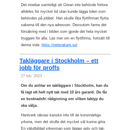
Det innebar samtidigt att Göran inte behövde förlora
alldeles för mycket tid utan kunde lägga tiden som
behövdes på jobbet. Han skulle låta flyttfirman flytta
sakerna till den nya adressen. Dessutom fanns det
försäkring med i bilden som gjorde det hela mycket
tryggare för alla. Läs mer om en flyttfirma, fortsätt till
denna sida:
https://peterakare.se/
Takläggare i Stockholm – ett
jobb för proffs
27 feb. 2023
Om du anlitar en takläggare i Stockholm, kan du
få lagt ett helt nytt tak med 10 års garanti. Du får
en kostnadsfri rådgivning om vilken taktyp du
ska välja.
Hantverk räknas kanske inte till de konstnärliga
yrkena, men det skulle det mycket väl kunna göra.
En välutbildad yrkesman som lägger golv och tak,