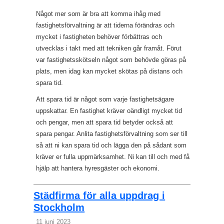
Något mer som är bra att komma ihåg med
fastighetsförvaltning är att tiderna förändras och
mycket i fastigheten behöver förbättras och
utvecklas i takt med att tekniken går framåt. Förut
var fastighetsskötseln något som behövde göras på
plats, men idag kan mycket skötas på distans och
spara tid.
Att spara tid är något som varje fastighetsägare
uppskattar. En fastighet kräver oändligt mycket tid
och pengar, men att spara tid betyder också att
spara pengar. Anlita fastighetsförvaltning som ser till
så att ni kan spara tid och lägga den på sådant som
kräver er fulla uppmärksamhet. Ni kan till och med få
hjälp att hantera hyresgäster och ekonomi.
Städfirma för alla uppdrag i
Stockholm
11 juni 2023