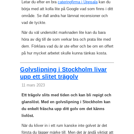
Letar du efter en bra
cateringfirma i Uppsala
kan du
börja med att kolla lite på Google vad som finns i ditt
område. Se ifall andra har lämnat recensioner och
vad de tyckte.
När du väl undersökt marknaden lite kan du bara
höra av dig till de som verkar bra och prata lite med
dem. Förklara vad du är ute efter och be om en offert
på hur mycket arbetet skulle kunna tänkas kosta.
Golvslipning i Stockholm livar
upp ett slitet trägolv
11 mars 2023
Ett trägolv slits med tiden och kan bli repigt och
glanslöst. Med en golvslipning i Stockholm kan
du enkelt fräscha upp ditt golv om det känns
livlöst.
När du kliver in i ett rum kanske inte golvet är det
första du lägger märke till. Men det är ändå viktigt att