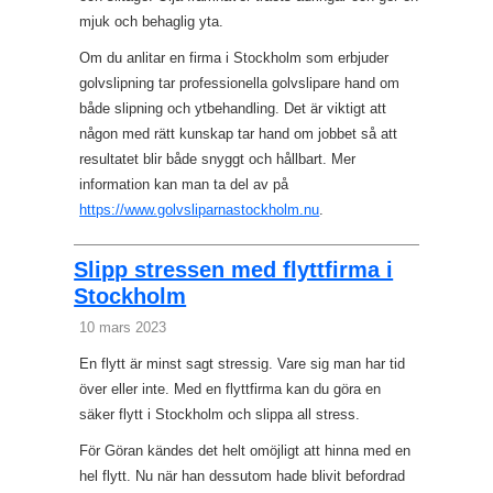
mjuk och behaglig yta.
Om du anlitar en firma i Stockholm som erbjuder
golvslipning tar professionella golvslipare hand om
både slipning och ytbehandling. Det är viktigt att
någon med rätt kunskap tar hand om jobbet så att
resultatet blir både snyggt och hållbart. Mer
information kan man ta del av på
https://www.golvsliparnastockholm.nu
.
Slipp stressen med flyttfirma i
Stockholm
10 mars 2023
En flytt är minst sagt stressig. Vare sig man har tid
över eller inte. Med en flyttfirma kan du göra en
säker flytt i Stockholm och slippa all stress.
För Göran kändes det helt omöjligt att hinna med en
hel flytt. Nu när han dessutom hade blivit befordrad