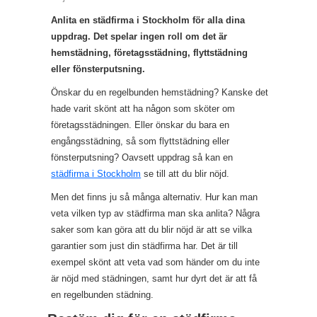
Anlita en städfirma i Stockholm för alla dina
uppdrag. Det spelar ingen roll om det är
hemstädning, företagsstädning, flyttstädning
eller fönsterputsning.
Önskar du en regelbunden hemstädning? Kanske det
hade varit skönt att ha någon som sköter om
företagsstädningen. Eller önskar du bara en
engångsstädning, så som flyttstädning eller
fönsterputsning? Oavsett uppdrag så kan en
städfirma i Stockholm
se till att du blir nöjd.
Men det finns ju så många alternativ. Hur kan man
veta vilken typ av städfirma man ska anlita? Några
saker som kan göra att du blir nöjd är att se vilka
garantier som just din städfirma har. Det är till
exempel skönt att veta vad som händer om du inte
är nöjd med städningen, samt hur dyrt det är att få
en regelbunden städning.