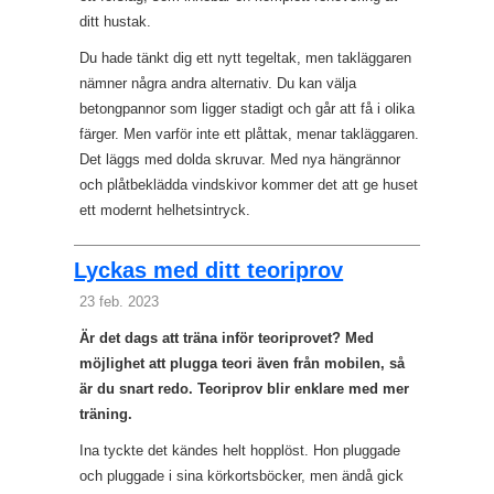
ditt hustak.
Du hade tänkt dig ett nytt tegeltak, men takläggaren
nämner några andra alternativ. Du kan välja
betongpannor som ligger stadigt och går att få i olika
färger. Men varför inte ett plåttak, menar takläggaren.
Det läggs med dolda skruvar. Med nya hängrännor
och plåtbeklädda vindskivor kommer det att ge huset
ett modernt helhetsintryck.
Lyckas med ditt teoriprov
23 feb. 2023
Är det dags att träna inför teoriprovet? Med
möjlighet att plugga teori även från mobilen, så
är du snart redo. Teoriprov blir enklare med mer
träning.
Ina tyckte det kändes helt hopplöst. Hon pluggade
och pluggade i sina körkortsböcker, men ändå gick