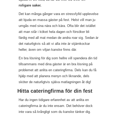
roligare saker.
Det kan många gånger vara en stressfylld upplevelse
att bjuda en massa gäster på fest. Helst vill man ju
umgås med sina nära och kära. Ofta blir det istället
att man står i köket hela dagen och försöker bli
färdig med all mat medan de andra roar sig. Sedan är
det naturligtvis så att vi alla inte är stjärnkockar
heller, även om viljan kanske finns där.
En bra lösning för dig som hellre vill spendera din tid
tillsammans med dina gäster är en bra lösning på
problemet att anlita en cateringfirma. Dels kan du få
hjälp med att planera menyn och liknande, dels
sköter de naturligtvis själva matlagningen åt dig!
Hitta cateringfirma för din fest
Har du ingen tidigare erfarenhet av att anlita en
cateringfirma är du inte ensam. Det behöver dock
inte vara så krångligt som du kanske tänker dig.