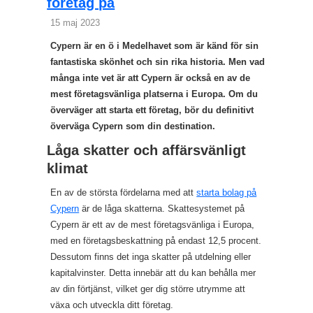
företag på
15 maj 2023
Cypern är en ö i Medelhavet som är känd för sin
fantastiska skönhet och sin rika historia. Men vad
många inte vet är att Cypern är också en av de
mest företagsvänliga platserna i Europa. Om du
överväger att starta ett företag, bör du definitivt
överväga Cypern som din destination.
Låga skatter och affärsvänligt
klimat
En av de största fördelarna med att
starta bolag på
Cypern
är de låga skatterna. Skattesystemet på
Cypern är ett av de mest företagsvänliga i Europa,
med en företagsbeskattning på endast 12,5 procent.
Dessutom finns det inga skatter på utdelning eller
kapitalvinster. Detta innebär att du kan behålla mer
av din förtjänst, vilket ger dig större utrymme att
växa och utveckla ditt företag.