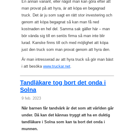
En annan variant, eller något man kan göra efter att
man provat på att hyra, är att köpa en begagnad
truck. Det är ju som sagt en rätt stor investering och
genom att köpa begagnat så kan man få ned
kostnaden en hel del. Samma sak gäller här – man
bör vända sig till en seriös firma så man inte blir
lurad. Kanske finns till och med möjlighet att köpa
just den truck som man provat genom att hyra den.
Är man intresserad av att hyra truck så gör man bäst
i att besöka
www.truckar.net
.
Tandläkare tog bort det onda i
Solna
9 feb. 2023
När barnen får tandvärk är det som att världen går
under. Då kan det kännas tryggt att ha en duktig
tandläkare i Solna som kan ta bort det onda i
munnen.