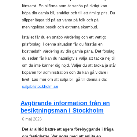
lönsamt. En bilfirma som är seriös på riktigt kan
köpa din gamla bil, smidigt och till ett rimligt pris. Du
slipper lägga tid på att vänta på folk och på
meningslösa besök och extrema skambud.
Istället får du en snabb värdering och ett vettigt
prisförslag. I denna situation får du förstås en
kostnadsfri värdering av din gamla pärla. Det förslag
du sedan får kan du naturligtvis välja att tacka nej till
om du inte känner dig nöjd. Väljer du att tacka ja står
köparen för administration och du kan gå vidare i
livet. Läs mer om att sälja bil, gå till denna sida:
säljabilstockholm.se
Avgörande information från en
besiktningsman i Stockholm
6 maj 2023
Det är alltid bättre att agera förebyggande i fråga
om fastigheter. Var noga med att anlita en