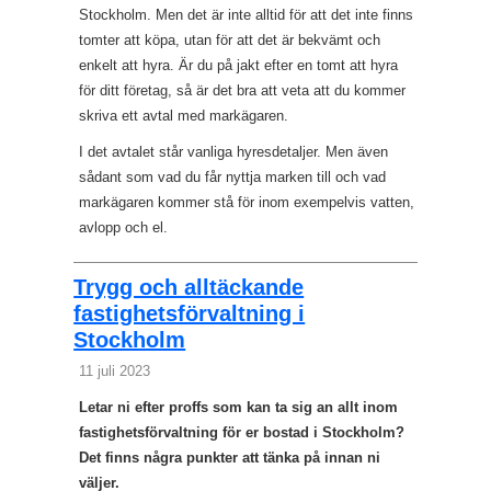
Stockholm. Men det är inte alltid för att det inte finns
tomter att köpa, utan för att det är bekvämt och
enkelt att hyra. Är du på jakt efter en tomt att hyra
för ditt företag, så är det bra att veta att du kommer
skriva ett avtal med markägaren.
I det avtalet står vanliga hyresdetaljer. Men även
sådant som vad du får nyttja marken till och vad
markägaren kommer stå för inom exempelvis vatten,
avlopp och el.
Trygg och alltäckande
fastighetsförvaltning i
Stockholm
11 juli 2023
Letar ni efter proffs som kan ta sig an allt inom
fastighetsförvaltning för er bostad i Stockholm?
Det finns några punkter att tänka på innan ni
väljer.