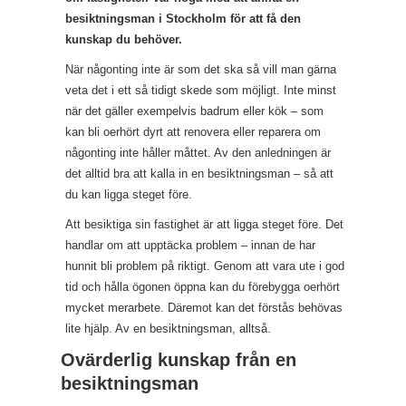
besiktningsman i Stockholm för att få den
kunskap du behöver.
När någonting inte är som det ska så vill man gärna
veta det i ett så tidigt skede som möjligt. Inte minst
när det gäller exempelvis badrum eller kök – som
kan bli oerhört dyrt att renovera eller reparera om
någonting inte håller måttet. Av den anledningen är
det alltid bra att kalla in en besiktningsman – så att
du kan ligga steget före.
Att besiktiga sin fastighet är att ligga steget före. Det
handlar om att upptäcka problem – innan de har
hunnit bli problem på riktigt. Genom att vara ute i god
tid och hålla ögonen öppna kan du förebygga oerhört
mycket merarbete. Däremot kan det förstås behövas
lite hjälp. Av en besiktningsman, alltså.
Ovärderlig kunskap från en
besiktningsman