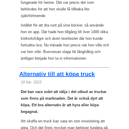
fungerade för henne. Det var precis det som
behövdes för att hon skulle få tillbaka lite
självförtroende.
Istället för att dra runt på sina böcker, så använde
hon en app. Där hade hon tillgång till över 1400 olika
körkortsfrågor och även teoritester där hon kunde
fortsätta öva. Nu tränade hon precis när hon ville och
var hon ville. Bussresan slapp bli långtråkig och
äntligen började hon ta in informationen.
Alternativ till att köpa truck
19 feb. 2023
Det kan vara svårt att välja i det utbud av truckar
som finns på marknaden. Det är också dyrt att
köpa. Ett bra alternativ är att hyra eller köpa
begagnat.
Att skaffa en truck kan vara en stor investering att
göra. Och det finns mycket man behöver fundera på