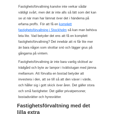
Fastighetsförvaltning kanske inte verkar sådär
väldigt svårt, men det är inte alls så lätt som det kan
se ut när man har lämnat över det i händerna på
erfarna proffs. För att få en
komplett
fastighetsförvaltning i Stockholm
så kan man behöva
leta lite. Vad betyder det ens att få en komplett
fastighetsförvaltning? Det innebär att ni får lite mer
än bara någon som skottar snö och lägger grus på
gångarna på vintern.
Fastighetsförvaltning är inte bara vanlig skötsel av
trädgård och byte av lampor i tvättstugan med jämna
mellanrum. Att förvalta en bostad betyder att
investera i den, att se till så att den växer i värde,
och håller sig i gott skick över åren. Det gäller stora
och små fastigheter. Det gäller privatpersoner,
bostadsrätter och hyresrätter.
Fastighetsförvaltning med det
lilla extra