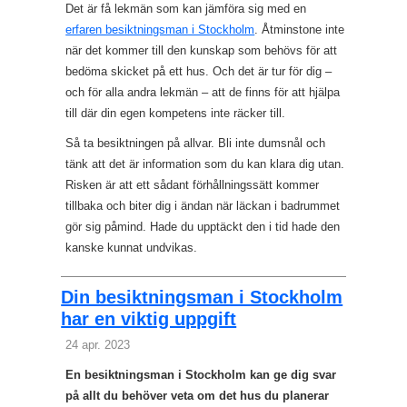
Det är få lekmän som kan jämföra sig med en
erfaren besiktningsman i Stockholm
. Åtminstone inte
när det kommer till den kunskap som behövs för att
bedöma skicket på ett hus. Och det är tur för dig –
och för alla andra lekmän – att de finns för att hjälpa
till där din egen kompetens inte räcker till.
Så ta besiktningen på allvar. Bli inte dumsnål och
tänk att det är information som du kan klara dig utan.
Risken är att ett sådant förhållningssätt kommer
tillbaka och biter dig i ändan när läckan i badrummet
gör sig påmind. Hade du upptäckt den i tid hade den
kanske kunnat undvikas.
Din besiktningsman i Stockholm
har en viktig uppgift
24 apr. 2023
En besiktningsman i Stockholm kan ge dig svar
på allt du behöver veta om det hus du planerar