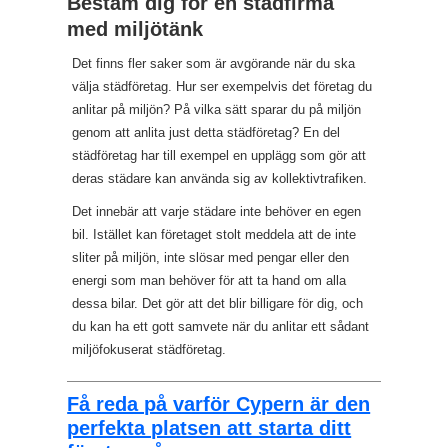
Bestäm dig för en städfirma
med miljötänk
Det finns fler saker som är avgörande när du ska
välja städföretag. Hur ser exempelvis det företag du
anlitar på miljön? På vilka sätt sparar du på miljön
genom att anlita just detta städföretag? En del
städföretag har till exempel en upplägg som gör att
deras städare kan använda sig av kollektivtrafiken.
Det innebär att varje städare inte behöver en egen
bil. Istället kan företaget stolt meddela att de inte
sliter på miljön, inte slösar med pengar eller den
energi som man behöver för att ta hand om alla
dessa bilar. Det gör att det blir billigare för dig, och
du kan ha ett gott samvete när du anlitar ett sådant
miljöfokuserat städföretag.
Få reda på varför Cypern är den
perfekta platsen att starta ditt