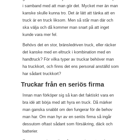
i samband med att man gör det. Mycket mer än man
kanske skulle kunna tro. Det är lätt att tänka att en
truck är en truck liksom. Men så står man där och
ska välja och då kommer man snart på att inget
kunde vara mer fel.
Behövs det en stor, bränsledriven truck, eller räcker
det kanske med en eltruck i kombination med en
handtruck? För vilka typer av truckar behöver man
ha truckkort, och finns det ens personal anställd som
har sådant truckkort?
Truckar från en seriös firma
Innan man förköper sig så kan det faktiskt vara en
bra idé att börja med att hyra en truck. Då märker
man ganska snabbt om den fungerar för de behov
man har. Om man hyr av en seriös firma så ingår
dessutom oftast sådant som försäkring, däck och
batterier.