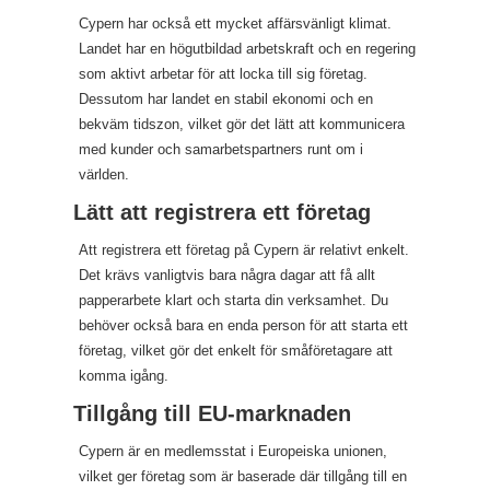
Cypern har också ett mycket affärsvänligt klimat.
Landet har en högutbildad arbetskraft och en regering
som aktivt arbetar för att locka till sig företag.
Dessutom har landet en stabil ekonomi och en
bekväm tidszon, vilket gör det lätt att kommunicera
med kunder och samarbetspartners runt om i
världen.
Lätt att registrera ett företag
Att registrera ett företag på Cypern är relativt enkelt.
Det krävs vanligtvis bara några dagar att få allt
papperarbete klart och starta din verksamhet. Du
behöver också bara en enda person för att starta ett
företag, vilket gör det enkelt för småföretagare att
komma igång.
Tillgång till EU-marknaden
Cypern är en medlemsstat i Europeiska unionen,
vilket ger företag som är baserade där tillgång till en