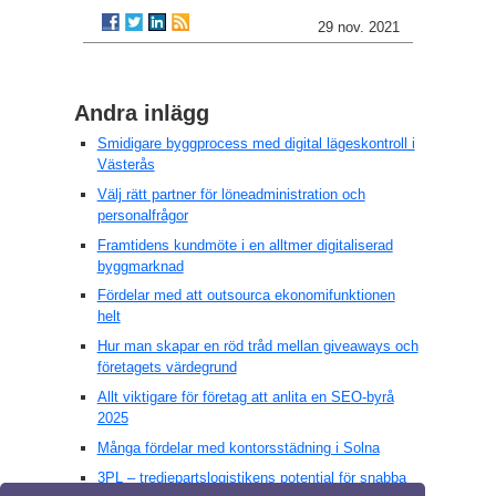
29 nov. 2021
Andra inlägg
Smidigare byggprocess med digital lägeskontroll i
Västerås
Välj rätt partner för löneadministration och
personalfrågor
Framtidens kundmöte i en alltmer digitaliserad
byggmarknad
Fördelar med att outsourca ekonomifunktionen
helt
Hur man skapar en röd tråd mellan giveaways och
företagets värdegrund
Allt viktigare för företag att anlita en SEO-byrå
2025
Många fördelar med kontorsstädning i Solna
3PL – tredjepartslogistikens potential för snabba