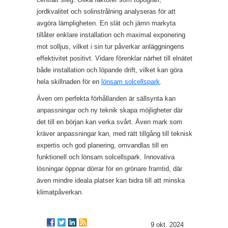
jordkvalitet och solinstrålning analyseras för att
avgöra lämpligheten. En slät och jämn markyta
tillåter enklare installation och maximal exponering
mot solljus, vilket i sin tur påverkar anläggningens
effektivitet positivt. Vidare förenklar närhet till elnätet
både installation och löpande drift, vilket kan göra
hela skillnaden för en
lönsam solcellspark
.
Även om perfekta förhållanden är sällsynta kan
anpassningar och ny teknik skapa möjligheter där
det till en början kan verka svårt. Även mark som
kräver anpassningar kan, med rätt tillgång till teknisk
expertis och god planering, omvandlas till en
funktionell och lönsam solcellspark. Innovativa
lösningar öppnar dörrar för en grönare framtid, där
även mindre ideala platser kan bidra till att minska
klimatpåverkan.
9 okt. 2024