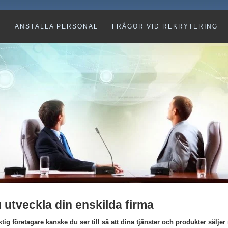
G
ANSTÄLLA PERSONAL
FRÅGOR VID REKRYTERING
 utveckla din enskilda firma
ig företagare kanske du ser till så att dina tjänster och produkter säljer r