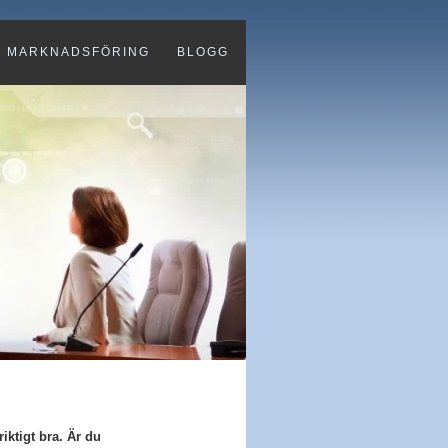
MARKNADSFÖRING
BLOGG
iktigt bra. Är du