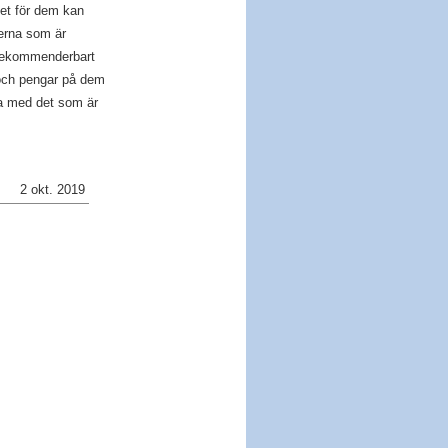
met för dem kan
terna som är
 rekommenderbart
 och pengar på dem
a med det som är
2 okt. 2019