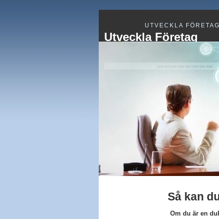
UTVECKLA FÖRETA
Utveckla Företag
Så kan du
Om du är en dukt