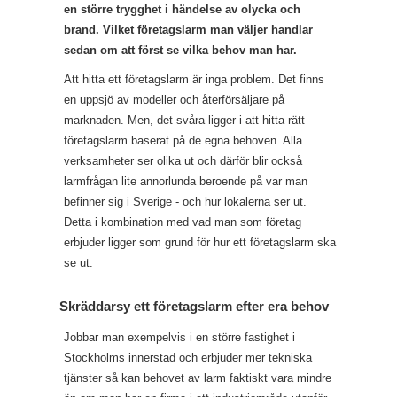
en större trygghet i händelse av olycka och
brand. Vilket företagslarm man väljer handlar
sedan om att först se vilka behov man har.
Att hitta ett företagslarm är inga problem. Det finns
en uppsjö av modeller och återförsäljare på
marknaden. Men, det svåra ligger i att hitta rätt
företagslarm baserat på de egna behoven. Alla
verksamheter ser olika ut och därför blir också
larmfrågan lite annorlunda beroende på var man
befinner sig i Sverige - och hur lokalerna ser ut.
Detta i kombination med vad man som företag
erbjuder ligger som grund för hur ett företagslarm ska
se ut.
Skräddarsy ett företagslarm efter era behov
Jobbar man exempelvis i en större fastighet i
Stockholms innerstad och erbjuder mer tekniska
tjänster så kan behovet av larm faktiskt vara mindre