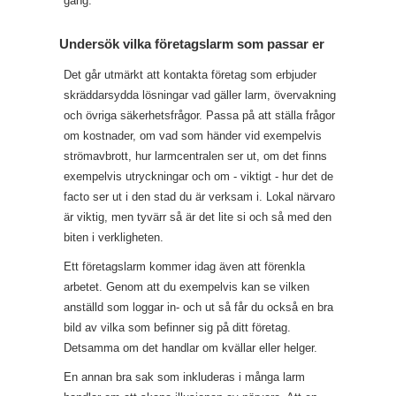
gång.
Undersök vilka företagslarm som passar er
Det går utmärkt att kontakta företag som erbjuder
skräddarsydda lösningar vad gäller larm, övervakning
och övriga säkerhetsfrågor. Passa på att ställa frågor
om kostnader, om vad som händer vid exempelvis
strömavbrott, hur larmcentralen ser ut, om det finns
exempelvis utryckningar och om - viktigt - hur det de
facto ser ut i den stad du är verksam i. Lokal närvaro
är viktig, men tyvärr så är det lite si och så med den
biten i verkligheten.
Ett företagslarm kommer idag även att förenkla
arbetet. Genom att du exempelvis kan se vilken
anställd som loggar in- och ut så får du också en bra
bild av vilka som befinner sig på ditt företag.
Detsamma om det handlar om kvällar eller helger.
En annan bra sak som inkluderas i många larm