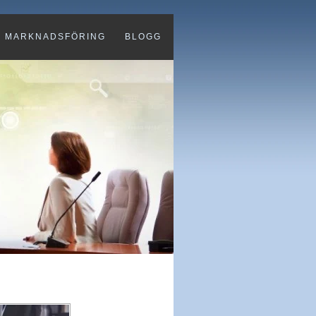
MARKNADSFÖRING
BLOGG