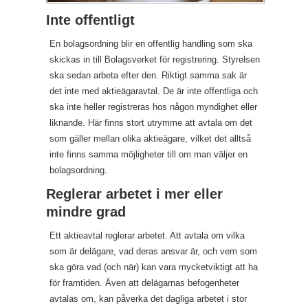
Inte offentligt
En bolagsordning blir en offentlig handling som ska
skickas in till Bolagsverket för registrering. Styrelsen
ska sedan arbeta efter den. Riktigt samma sak är
det inte med aktieägaravtal. De är inte offentliga och
ska inte heller registreras hos någon myndighet eller
liknande. Här finns stort utrymme att avtala om det
som gäller mellan olika aktieägare, vilket det alltså
inte finns samma möjligheter till om man väljer en
bolagsordning.
Reglerar arbetet i mer eller
mindre grad
Ett aktieavtal reglerar arbetet. Att avtala om vilka
som är delägare, vad deras ansvar är, och vem som
ska göra vad (och när) kan vara mycketviktigt att ha
för framtiden. Även att delägarnas befogenheter
avtalas om, kan påverka det dagliga arbetet i stor