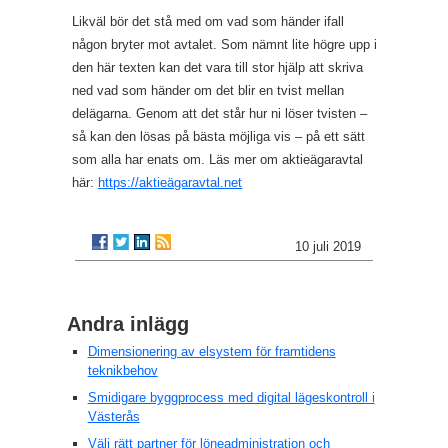
Likväl bör det stå med om vad som händer ifall
någon bryter mot avtalet. Som nämnt lite högre upp i
den här texten kan det vara till stor hjälp att skriva
ned vad som händer om det blir en tvist mellan
delägarna. Genom att det står hur ni löser tvisten –
så kan den lösas på bästa möjliga vis – på ett sätt
som alla har enats om. Läs mer om aktieägaravtal
här:
https://aktieägaravtal.net
10 juli 2019
Andra inlägg
Dimensionering av elsystem för framtidens
teknikbehov
Smidigare byggprocess med digital lägeskontroll i
Västerås
Välj rätt partner för löneadministration och