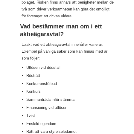
bolaget. Risken finns annars att oenigheter mellan de
två som driver verksamheten kan göra det omöjligt
för företaget att drivas vidare.
Vad bestämmer man om i ett
aktieägaravtal?
Exakt vad ett aktieägaravtal innehåller varierar.
Exempel på vanliga saker som kan finnas med är
som följer:
Utlösen vid dödsfall
Rösträtt
Konkurrensförbud
Konkurs
Sammanträda inför stämma
Finansiering vid utlösen
Tvist
Enskild egendom
Rätt att vara styrelseledamot