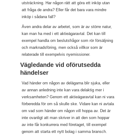
utsträckning. Har någon rätt att göra ett inköp utan
att fråga de andra? Eller får det bara vara mindre
inköp i sådana fall?
Även andra delar av arbetet, som är av större natur,
kan man ha med i ett aktieägaravtal. Det kan till
exempel handla om beslutsfrågor som rör försäljning
och marknadsföring, men också villkor som är
relaterade till exempelvis nyemissioner.
Vägledande vid oförutsedda
händelser
Vad händer om någon av delägarna blir sjuka, eller
av annan anledning inte kan vara delaktig mer i
verksamheten? Genom ett aktieägaravtal kan ni vara
förberedda för om så skulle ske. Vidare kan ni avtala
om vad som händer om någon vill hoppa av. Det är
inte ovanligt att man skriver in att den som hoppar
av inte får konkurrera med företaget, till exempel
genom att starta ett nytt bolag i samma bransch.