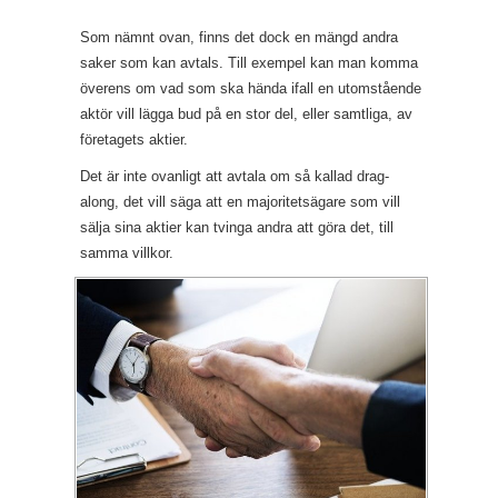
Som nämnt ovan, finns det dock en mängd andra
saker som kan avtals. Till exempel kan man komma
överens om vad som ska hända ifall en utomstående
aktör vill lägga bud på en stor del, eller samtliga, av
företagets aktier.
Det är inte ovanligt att avtala om så kallad drag-
along, det vill säga att en majoritetsägare som vill
sälja sina aktier kan tvinga andra att göra det, till
samma villkor.