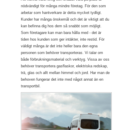
nödvändigt för många mindre företag. För den som
arbetar som hantverkare är detta mycket tydligt.
Kunder har många önskemål och det är viktigt att du
kan befinna dig hos dem så snabbt som möjligt.
Som företagare kan man bara hålla med - det är
tiden hos kunden som ger intäkter, inte restid. För
väldigt många är det inte heller bara den egna
personen som behöver transporteras. Vi talar om
både förbrukningsmaterial och verktyg. Vissa av oss
behöver transportera gasflaskor, elektriska redskap,
trä, glas och allt mellan himmel och jord. Har man de
behoven fungerar det inte med något annat än en
transportbil.