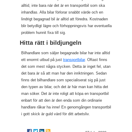
alltid, inte bara när det är en transportbil som ska
inhandlas. Alla bilar förlorar snabbt värde och en
lindrigt begagnad bil är alltid att föredra. Kostnaden
blir betydligt lägre och förhoppningsvis har eventuella
problem hunnit fixa till sig.
Hitta rätt i bildjungeln
Bilhandlare som säljer begagnade bilar har inte alltid
ett enormt utbud på just
transportbilar
. Oftast finns
det som mest några stycken. Detta är inget fel, utan
det bara är så att man har den inriktningen. Sedan
finns det bilhandlare som specialiserat sig på just
den typen av bilar, och det är här man kan hitta det
man söker. Det är inte roligt att köpa en transportbil
enbart för att den är den enda som din ordinarie
handlare råkar ha inne! En genomgången transportbil
i gott skick är guld värd för ditt arbetsliv.