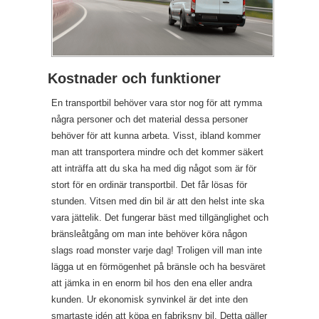
Kostnader och funktioner
En transportbil behöver vara stor nog för att rymma
några personer och det material dessa personer
behöver för att kunna arbeta. Visst, ibland kommer
man att transportera mindre och det kommer säkert
att inträffa att du ska ha med dig något som är för
stort för en ordinär transportbil. Det får lösas för
stunden. Vitsen med din bil är att den helst inte ska
vara jättelik. Det fungerar bäst med tillgänglighet och
bränsleåtgång om man inte behöver köra någon
slags road monster varje dag! Troligen vill man inte
lägga ut en förmögenhet på bränsle och ha besväret
att jämka in en enorm bil hos den ena eller andra
kunden. Ur ekonomisk synvinkel är det inte den
smartaste idén att köpa en fabriksny bil. Detta gäller