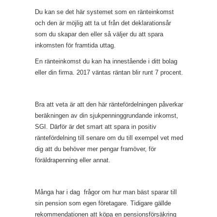
Du kan se det här systemet som en ränteinkomst
och den är möjlig att ta ut från det deklarationsår
som du skapar den eller så väljer du att spara
inkomsten för framtida uttag.
En ränteinkomst du kan ha innestående i ditt bolag
eller din firma. 2017 väntas räntan blir runt 7 procent.
Bra att veta är att den här räntefördelningen påverkar
beräkningen av din sjukpenninggrundande inkomst,
SGI. Därför är det smart att spara in positiv
räntefördelning till senare om du till exempel vet med
dig att du behöver mer pengar framöver, för
föräldrapenning eller annat.
Många har i dag frågor om hur man bäst sparar till
sin pension som egen företagare. Tidigare gällde
rekommendationen att köpa en pensionsförsäkring