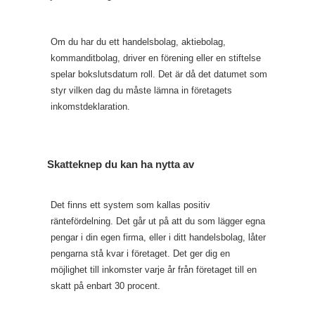
Om du har du ett handelsbolag, aktiebolag,
kommanditbolag, driver en förening eller en stiftelse
spelar bokslutsdatum roll. Det är då det datumet som
styr vilken dag du måste lämna in företagets
inkomstdeklaration.
Skatteknep du kan ha nytta av
Det finns ett system som kallas positiv
räntefördelning. Det går ut på att du som lägger egna
pengar i din egen firma, eller i ditt handelsbolag, låter
pengarna stå kvar i företaget. Det ger dig en
möjlighet till inkomster varje år från företaget till en
skatt på enbart 30 procent.