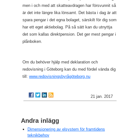
men i och med att skatteavdragen har försvunnit så
är det inte längre lika lönsamt. Det bästa i dag är att
spara pengar i det egna bolaget, särskilt för dig som
har ett eget aktiebolag. På så sätt kan du utnyttja
det som kallas direktpension. Det ger mest pengar i
plånboken.
Om du behöver hjälp med deklaration och
redovisning i Göteborg kan du med fördel vända dig
till:
www.redovisningsbyrågöteborg.nu
21 jan. 2017
Andra inlägg
Dimensionering av elsystem för framtidens
teknikbehov