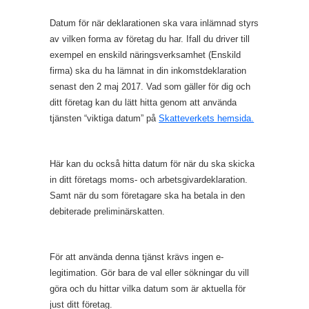
Datum för när deklarationen ska vara inlämnad styrs
av vilken forma av företag du har. Ifall du driver till
exempel en enskild näringsverksamhet (Enskild
firma) ska du ha lämnat in din inkomstdeklaration
senast den 2 maj 2017. Vad som gäller för dig och
ditt företag kan du lätt hitta genom att använda
tjänsten “viktiga datum” på
Skatteverkets hemsida.
Här kan du också hitta datum för när du ska skicka
in ditt företags moms- och arbetsgivardeklaration.
Samt när du som företagare ska ha betala in den
debiterade preliminärskatten.
För att använda denna tjänst krävs ingen e-
legitimation. Gör bara de val eller sökningar du vill
göra och du hittar vilka datum som är aktuella för
just ditt företag.