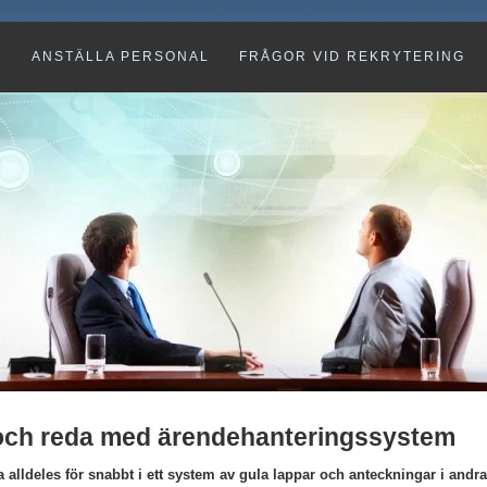
G
ANSTÄLLA PERSONAL
FRÅGOR VID REKRYTERING
och reda med ärendehanteringssystem
 alldeles för snabbt i ett system av gula lappar och anteckningar i andra