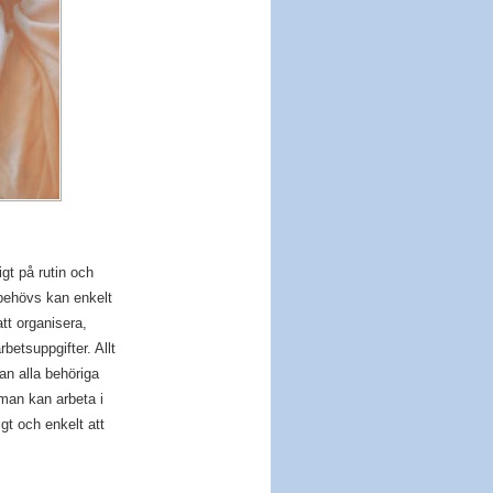
gt på rutin och
n behövs kan enkelt
tt organisera,
betsuppgifter. Allt
dan alla behöriga
 man kan arbeta i
gt och enkelt att