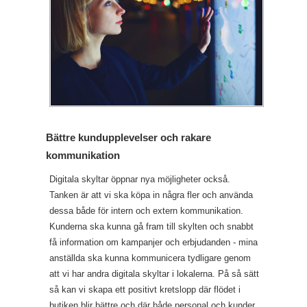
Bättre kundupplevelser och rakare
kommunikation
Digitala skyltar öppnar nya möjligheter också.
Tanken är att vi ska köpa in några fler och använda
dessa både för intern och extern kommunikation.
Kunderna ska kunna gå fram till skylten och snabbt
få information om kampanjer och erbjudanden - mina
anställda ska kunna kommunicera tydligare genom
att vi har andra digitala skyltar i lokalerna. På så sätt
så kan vi skapa ett positivt kretslopp där flödet i
butiken blir bättre och där både personal och kunder