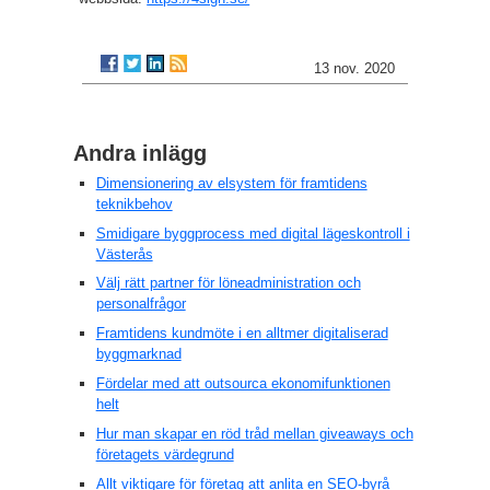
13 nov. 2020
Andra inlägg
Dimensionering av elsystem för framtidens
teknikbehov
Smidigare byggprocess med digital lägeskontroll i
Västerås
Välj rätt partner för löneadministration och
personalfrågor
Framtidens kundmöte i en alltmer digitaliserad
byggmarknad
Fördelar med att outsourca ekonomifunktionen
helt
Hur man skapar en röd tråd mellan giveaways och
företagets värdegrund
Allt viktigare för företag att anlita en SEO-byrå