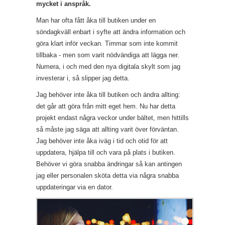
mycket i anspråk.
Man har ofta fått åka till butiken under en
söndagkväll enbart i syfte att ändra information och
göra klart inför veckan. Timmar som inte kommit
tillbaka - men som varit nödvändiga att lägga ner.
Numera, i och med den nya digitala skylt som jag
investerar i, så slipper jag detta.
Jag behöver inte åka till butiken och ändra allting:
det går att göra från mitt eget hem. Nu har detta
projekt endast några veckor under bältet, men hittills
så måste jag säga att allting varit över förväntan.
Jag behöver inte åka iväg i tid och otid för att
uppdatera, hjälpa till och vara på plats i butiken.
Behöver vi göra snabba ändringar så kan antingen
jag eller personalen sköta detta via några snabba
uppdateringar via en dator.