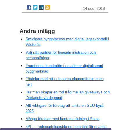
14 dec. 2018
Andra inlägg
Smidigare byggprocess med digital lägeskontroll i
Västerås
Välj rätt partner för löneadministration och
personalfrågor
Framtidens kundmöte i en alltmer digitaliserad
byggmarknad
Fördelar med att outsourca ekonomifunktionen
helt
Hur man skapar en röd tråd mellan giveaways och
företagets värdegrund
Allt viktigare för företag att anlita en SEO-byrå
2025
Många fördelar med kontorsstädning i Solna
3PL – tredjepartslogistikens potential för snabba