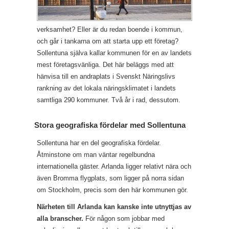
verksamhet? Eller är du redan boende i kommun,
och går i tankarna om att starta upp ett företag?
Sollentuna själva kallar kommunen för en av landets
mest företagsvänliga. Det här beläggs med att
hänvisa till en andraplats i Svenskt Näringslivs
rankning av det lokala näringsklimatet i landets
samtliga 290 kommuner. Två år i rad, dessutom.
Stora geografiska fördelar med Sollentuna
Sollentuna har en del geografiska fördelar.
Åtminstone om man väntar regelbundna
internationella gäster. Arlanda ligger relativt nära och
även Bromma flygplats, som ligger på norra sidan
om Stockholm, precis som den här kommunen gör.
Närheten till Arlanda kan kanske inte utnyttjas av
alla branscher.
För någon som jobbar med