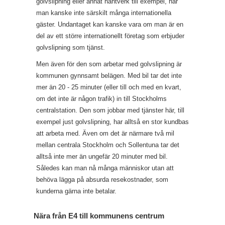
golvslipning eller annat hantverk till exempel, har
man kanske inte särskilt många internationella
gäster. Undantaget kan kanske vara om man är en
del av ett större internationellt företag som erbjuder
golvslipning som tjänst.
Men även för den som arbetar med golvslipning är
kommunen gynnsamt belägen. Med bil tar det inte
mer än 20 - 25 minuter (eller till och med en kvart,
om det inte är någon trafik) in till Stockholms
centralstation. Den som jobbar med tjänster här, till
exempel just golvslipning, har alltså en stor kundbas
att arbeta med. Även om det är närmare två mil
mellan centrala Stockholm och Sollentuna tar det
alltså inte mer än ungefär 20 minuter med bil.
Således kan man nå många människor utan att
behöva lägga på absurda resekostnader, som
kunderna gärna inte betalar.
Nära från E4 till kommunens centrum