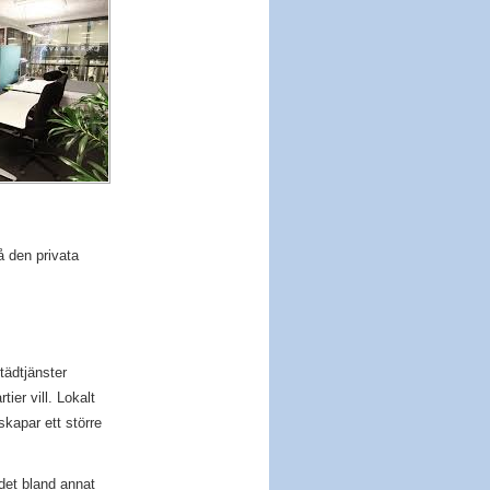
på den privata
tädtjänster
ier vill. Lokalt
skapar ett större
det bland annat