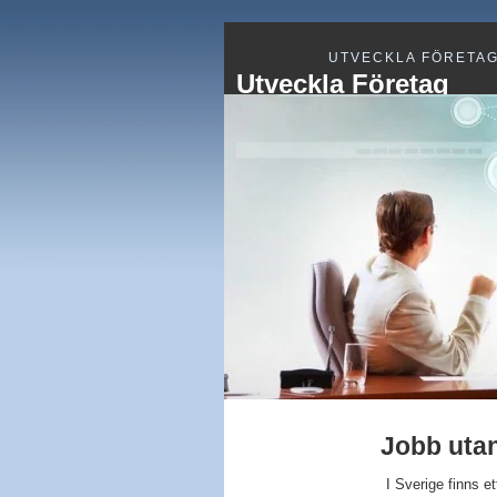
UTVECKLA FÖRETA
Utveckla Företag
Jobb utan
I Sverige finns et