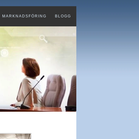
MARKNADSFÖRING
BLOGG