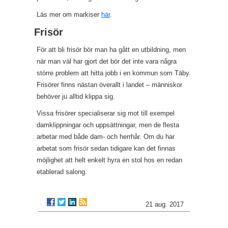
Läs mer om markiser
här
.
Frisör
För att bli frisör bör man ha gått en utbildning, men
när man väl har gjort det bör det inte vara några
större problem att hitta jobb i en kommun som Täby.
Frisörer finns nästan överallt i landet – människor
behöver ju alltid klippa sig.
Vissa frisörer specialiserar sig mot till exempel
damklippningar och uppsättningar, men de flesta
arbetar med både dam- och herrhår. Om du har
arbetat som frisör sedan tidigare kan det finnas
möjlighet att helt enkelt hyra en stol hos en redan
etablerad salong.
21 aug. 2017