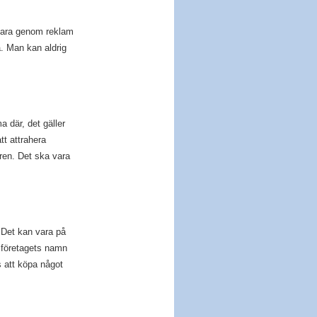
 vara genom reklam
a. Man kan aldrig
 där, det gäller
tt attrahera
ren. Det ska vara
. Det kan vara på
ed företagets namn
s att köpa något