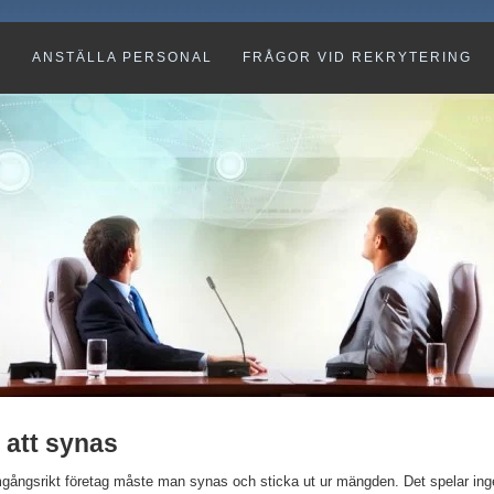
G
ANSTÄLLA PERSONAL
FRÅGOR VID REKRYTERING
r att synas
amgångsrikt företag måste man synas och sticka ut ur mängden. Det spelar inge