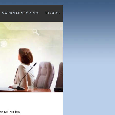
MARKNADSFÖRING
BLOGG
n roll hur bra