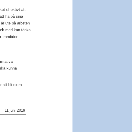
t effektivt att
att ha på sina
är ute på arbeten
 och med kan tänka
r framtiden.
ormativa
t ska kunna
 att bli extra
11 juni 2019