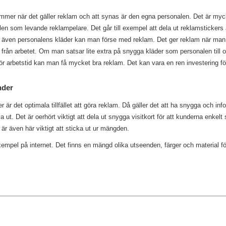
mer när det gäller reklam och att synas är den egna personalen. Det är mycke
n som levande reklampelare. Det går till exempel att dela ut reklamstickers 
en även personalens kläder kan man förse med reklam. Det ger reklam när man 
 från arbetet. Om man satsar lite extra på snygga kläder som personalen till
för arbetstid kan man få mycket bra reklam. Det kan vara en ren investering fö
nder
är det optimala tillfället att göra reklam. Då gäller det att ha snygga och inf
a ut. Det är oerhört viktigt att dela ut snygga visitkort för att kunderna enkel
 är även här viktigt att sticka ut ur mängden.
xempel på internet. Det finns en mängd olika utseenden, färger och material för