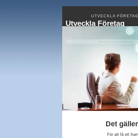
UTVECKLA FÖRETA
Utveckla Företag
Det gälle
För att få ett fr