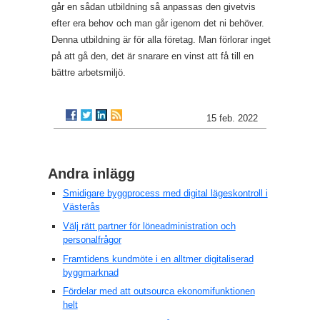
går en sådan utbildning så anpassas den givetvis
efter era behov och man går igenom det ni behöver.
Denna utbildning är för alla företag. Man förlorar inget
på att gå den, det är snarare en vinst att få till en
bättre arbetsmiljö.
15 feb. 2022
Andra inlägg
Smidigare byggprocess med digital lägeskontroll i
Västerås
Välj rätt partner för löneadministration och
personalfrågor
Framtidens kundmöte i en alltmer digitaliserad
byggmarknad
Fördelar med att outsourca ekonomifunktionen
helt