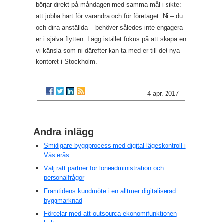
börjar direkt på måndagen med samma mål i sikte:
att jobba hårt för varandra och för företaget. Ni – du
och dina anställda – behöver således inte engagera
er i själva flytten. Lägg istället fokus på att skapa en
vi-känsla som ni därefter kan ta med er till det nya
kontoret i Stockholm.
4 apr. 2017
Andra inlägg
Smidigare byggprocess med digital lägeskontroll i
Västerås
Välj rätt partner för löneadministration och
personalfrågor
Framtidens kundmöte i en alltmer digitaliserad
byggmarknad
Fördelar med att outsourca ekonomifunktionen